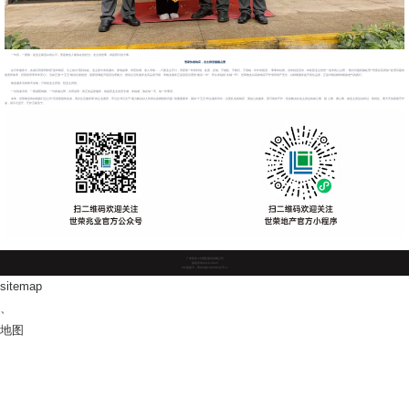
一句话，一面旗，是业主最直白的认可，更是物业人最实在的担当：业主的急事，就是我们的大事。
管家快速响应，业主群里频频点赞
在日常服务中，各项目管家同样把“及时响应、马上就办”落到实处。业主家中突发漏水、家电故障、邻里协调、老人求助……只要业主开口，管家第一时间到场、处置、反馈。不拖延、不敷衍、不甩锅，件件有跟进，事事有结果。没有刻意宣传，却收获业主群里一连串真心点赞：“面对问题积极处理””管家反应真快”“处理问题有
速度和效率，世荣的管理非常安心”。
当前正值“十五五”规划全面推进，国家强调提升基层治理能力、推动生活性服务业高品质升级，而物业服务正是基层治理的“最后一米”、民生幸福的“关键一环”。世荣物业以高效响应守护居民财产安全，以精细服务提升居住品质，正是对规划精神最接地气的践行。
物业服务没有惊天动地，只有急业主所急、想业主所想。
一次快速寻回、一面感恩锦旗、一句真诚点赞，共同说明：真正的品质服务，就是把业主的安全感、幸福感，放在每一天、每一件事里。
未来，世荣物业将持续践行总公司“宜居家园筑造者，美好生活服务商”的企业愿景，牢记总书记关于“着力解决好人民群众急难愁盼问题”的重要要求，紧扣“十五五”民生服务导向，以更扎实的响应、更贴心的服务、更可靠的守护，切实解决好业主身边的操心事、烦心事、揪心事，做业主身边信得过、靠得住、离不开的家园守护
者，用平凡坚守，守护万家安宁。
广东凯发·k8国际股份有限公司
版权所有2019-2023
ICP备案号：粤ICP备10038642号-4
sitemap
、
地图