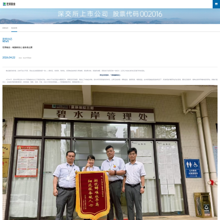
新闻动态
物业新闻
新闻动态
NEWS
世荣物业：锦旗映初心 服务获点赞
2026.04.22
来源：凯发·k8国际
物业服务的价值，从来不在口号里，而在业主最需要的那一刻——看得见、找得到、靠得住。世荣物业始终把小事做细、把急事办快、把服务做暖，用真实行动回应每一份托付，让安心与信任成为社区最日常的底色。
背包失而复得，一面锦旗映初心
3月31日，碧水岸商业街1557号商铺的肖女士不慎遗失背包，内有六千余元现金与重要证件。报警后仍无线索，情急之下向物业求助。碧水岸安管部接到诉求后，立即启动排查：调取监控、勘察现场、细致复盘。在未发现被盗痕迹的情况下，凭借经验判断背包仍在现场。团队反复搜寻，最终在相邻车辆内找到背包，财物分毫
未少。从焦急求助到圆满找回，全程高效、细致、负责。日前，肖女士专程送来锦旗——“排忧解难效率高，细致服务暖人心”。