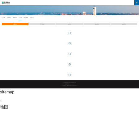
企业介绍
企业文化
发展历程
企业荣誉
组织架构
高管介绍
集团荣誉
地产荣誉
建筑荣誉
园林荣誉
物业荣誉
广东凯发·k8国际股份有限公司
版权所有2019-2023
ICP备案号：粤ICP备10038642号-4
sitemap
、
地图